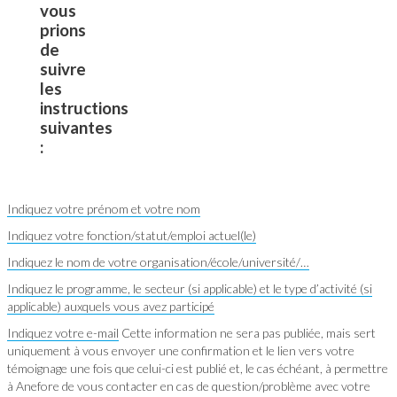
vous
prions
de
suivre
les
instructions
suivantes
:
Indiquez votre prénom et votre nom
Indiquez votre fonction/statut/emploi actuel(le)
Indiquez le nom de votre organisation/école/université/…
Indiquez le programme, le secteur (si applicable) et le type d’activité (si
applicable) auxquels vous avez participé
Indiquez votre e-mail
Cette information ne sera pas publiée, mais sert
uniquement à vous envoyer une confirmation et le lien vers votre
témoignage une fois que celui-ci est publié et, le cas échéant, à permettre
à Anefore de vous contacter en cas de question/problème avec votre