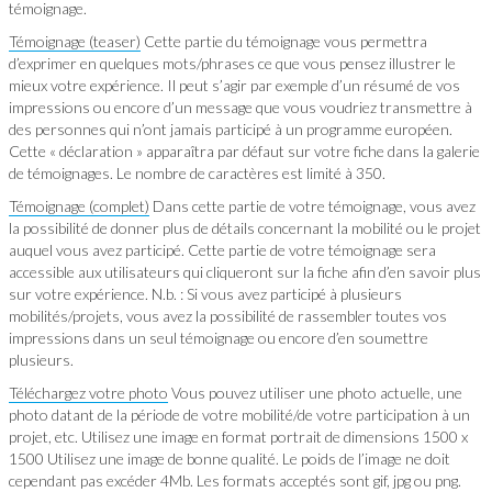
témoignage.
Témoignage (teaser)
Cette partie du témoignage vous permettra
d’exprimer en quelques mots/phrases ce que vous pensez illustrer le
mieux votre expérience. Il peut s’agir par exemple d’un résumé de vos
impressions ou encore d’un message que vous voudriez transmettre à
des personnes qui n’ont jamais participé à un programme européen.
Cette « déclaration » apparaîtra par défaut sur votre fiche dans la galerie
de témoignages. Le nombre de caractères est limité à 350.
Témoignage (complet)
Dans cette partie de votre témoignage, vous avez
la possibilité de donner plus de détails concernant la mobilité ou le projet
auquel vous avez participé. Cette partie de votre témoignage sera
accessible aux utilisateurs qui cliqueront sur la fiche afin d’en savoir plus
sur votre expérience. N.b. : Si vous avez participé à plusieurs
mobilités/projets, vous avez la possibilité de rassembler toutes vos
impressions dans un seul témoignage ou encore d’en soumettre
plusieurs.
Téléchargez votre photo
Vous pouvez utiliser une photo actuelle, une
photo datant de la période de votre mobilité/de votre participation à un
projet, etc. Utilisez une image en format portrait de dimensions 1500 x
1500 Utilisez une image de bonne qualité. Le poids de l’image ne doit
cependant pas excéder 4Mb. Les formats acceptés sont gif, jpg ou png.