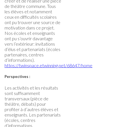
créer et de réaliser une pièce
de théâtre commune. Tous
les élèves et notamment
ceux en difficultés scolaires
ont pu trouver une source de
motivation dans ce projet.
Nos écoles et enseignants
ont pu s’ouvrir davantage
vers l’extérieur: invitations
d’élus et partenariats (écoles
partenaires, centres
d’informations).
https://twinspace.etwinning.net/68647/home
Perspectives :
Les activités et les résultats
sont suffisamment
transversaux (pièce de
théâtre, débats) pour
profiter à d’autres élèves et
enseignants. Les partenariats
(écoles, centres
d’informations,