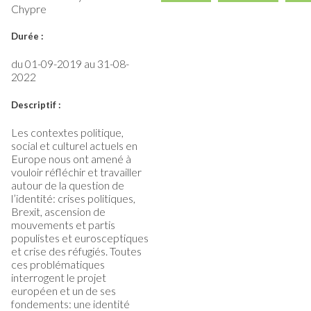
Chypre
Durée :
du
01-09-2019
au
31-08-
2022
Descriptif :
Les contextes politique,
social et culturel actuels en
Europe nous ont amené à
vouloir réfléchir et travailler
autour de la question de
l’identité: crises politiques,
Brexit, ascension de
mouvements et partis
populistes et eurosceptiques
et crise des réfugiés. Toutes
ces problématiques
interrogent le projet
européen et un de ses
fondements: une identité