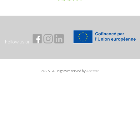
Follow us on
2026 - All rights reserved by
Anefore