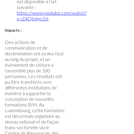
est disponible à l’url
suivante :
https://www.youtube.com/watch?
v=Z4Qtpgyc5II
.
Impacts :
Des actions de
communication et de
dissémination ont eu lieu tout
au long du projet, et un
évènement de clôture a
rassemblé plus de 100
personnes. Les résultats ont
pu être transférés vers
différentes institutions de
manière à supporter la
conception de nouvelles
formations BIM. Au
Luxembourg, cette formation
est désormais organisée au
niveau national et de façon
trans-sectorielle via le
Centre de Ressources des