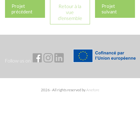
Projet
Retour à la
Projet
précédent
suivant
vue
d'ensemble
Follow us on
2026 - All rights reserved by
Anefore