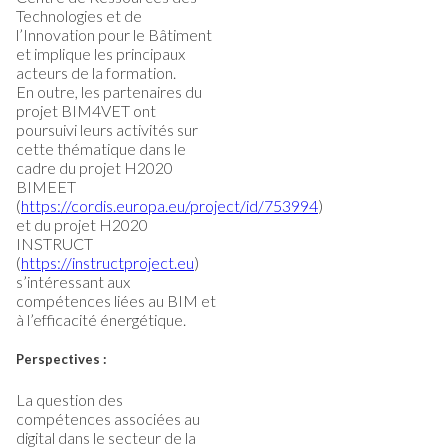
Technologies et de
l’Innovation pour le Bâtiment
et implique les principaux
acteurs de la formation.
En outre, les partenaires du
projet BIM4VET ont
poursuivi leurs activités sur
cette thématique dans le
cadre du projet H2020
BIMEET
(
https://cordis.europa.eu/project/id/753994
)
et du projet H2020
INSTRUCT
(
https://instructproject.eu
)
s’intéressant aux
compétences liées au BIM et
à l’efficacité énergétique.
Perspectives :
La question des
compétences associées au
digital dans le secteur de la