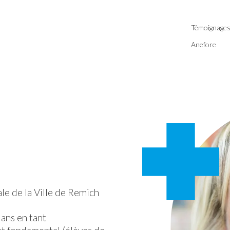
Témoignage
Anefore
e de la Ville de Remich
ans en tant