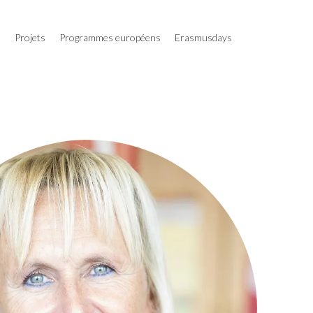
s
Projets
Programmes européens
Erasmusdays