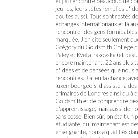
et j'ai rencontré beaucoup de co
jeunes, leurs têtes remplies d'id
doutes aussi. Tous sont restés d
échanges internationaux et là auss
rencontrer des gens formidables
marquée. J'en cite seulement qu
Grégory du Goldsmith College de
Paley et Kveta Pakovska (et beau
encore maintenant, 22 ans plus t
d'idées et de pensées que nous 
rencontres. J'ai eu la chance, av
luxembourgeois, d'assister à des
primaires de Londres ainsi qu'à 
Goldsmith et de comprendre be
d'apprentissage, mais aussi de n
sans cesse. Bien sûr, on était un
étudiante, qui maintenant est d
enseignante, nous a qualifiés dan