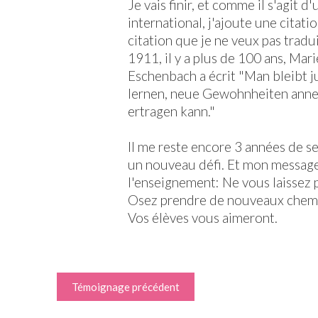
Je vais finir, et comme il s'agit
international, j'ajoute une citat
citation que je ne veux pas traduir
1911, il y a plus de 100 ans, Mar
Eschenbach a écrit "Man bleibt 
lernen, neue Gewohnheiten ann
ertragen kann."
Il me reste encore 3 années de se
un nouveau défi. Et mon message
l'enseignement: Ne vous laissez p
Osez prendre de nouveaux chemi
Vos élèves vous aimeront.
Témoignage précédent