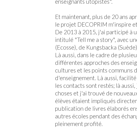
enseignants utopistes".
Et maintenant, plus de 20 ans aprè
le projet DECOPRIM m'inspire et
De 2013 à 2015, j'ai participé à
intitulé "Tell me a story", avec 
(Ecosse), de Kungsbacka (Suède) 
Là aussi, dans le cadre de plusieur
différentes approches des enseign
cultures et les points communs d
d'enseignement. Là aussi, facilité
les contacts sont restés; là aussi,
choses et j'ai trouvé de nouveaux
élèves étaient impliqués directem
publication de livres élaborés e
autres écoles pendant des échan
pleinement profité.