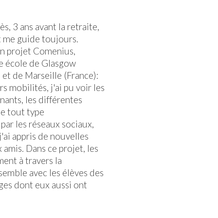
s, 3 ans avant la retraite,
 me guide toujours.
 un projet Comenius,
une école de Glasgow
et de Marseille (France):
s mobilités, j'ai pu voir les
ants, les différentes
e tout type
 par les réseaux sociaux,
 j'ai appris de nouvelles
 amis. Dans ce projet, les
ent à travers la
nsemble avec les élèves des
ges dont eux aussi ont