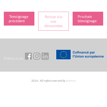
Témoignage
Retour à la
Prochain
précédent
témoignage
vue
d'ensemble
Follow us on
2026 - All rights reserved by
Anefore