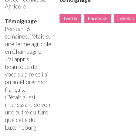
Agricole
Twitter
Facebook
LinkedIn
Témoignage :
Pendant 6
semaines, j'étais sur
une ferme agricole
en Champagne.
J'ai appris
beaucoup de
vocabulaire et j'ai
pu améliorer mon
français.
C'était aussi
intéressant de voir
une autre culture
que celle du
Luxembourg.