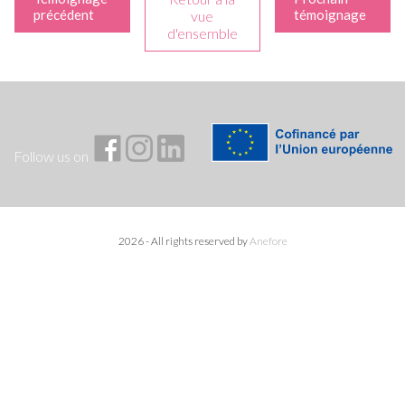
précédent
témoignage
vue
d'ensemble
Follow us on
2026 - All rights reserved by
Anefore