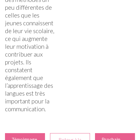
peu différentes de
celles que les
jeunes connaissent
de leur vie scolaire,
ce qui augmente
leur motivation à
contribuer aux
projets. Ils
constatent
également que
l’apprentissage des
langues est très
important pour la
communication.
Témoignage
Retour à la
Prochain