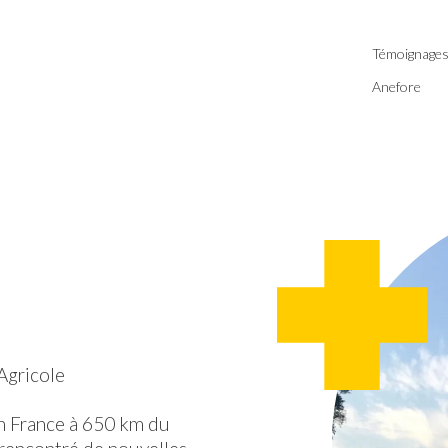
Témoignage
Anefore
Agricole
 en France à 650 km du