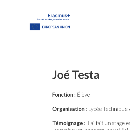
Joé Testa
Fonction :
Élève
Organisation :
Lycée Technique 
Témoignage :
J'ai fait un stage