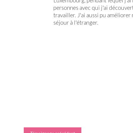
Luxembourg, pendant lequel j'ai
personnes avec qui j'ai découver
travailler. J'ai aussi pu améliorer
séjour à l'étranger.