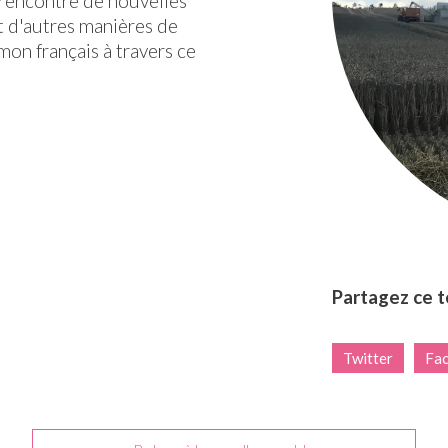
 rencontré de nouvelles
t d'autres manières de
 mon français à travers ce
Partagez ce 
Twitter
Fa