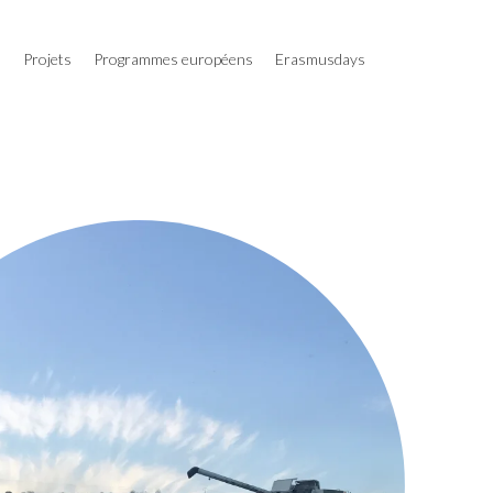
s
Projets
Programmes européens
Erasmusdays