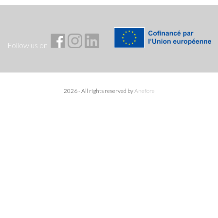
Follow us on
2026 - All rights reserved by
Anefore