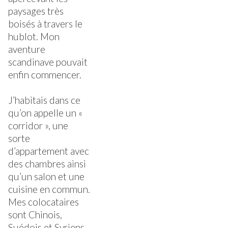
paysages très
boisés à travers le
hublot. Mon
aventure
scandinave pouvait
enfin commencer.
J’habitais dans ce
qu’on appelle un «
corridor », une
sorte
d’appartement avec
des chambres ainsi
qu’un salon et une
cuisine en commun.
Mes colocataires
sont Chinois,
Suédois et Syriens.