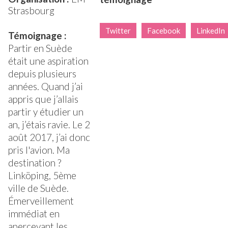
Strasbourg
Twitter
Facebook
LinkedIn
Témoignage :
Partir en Suède
était une aspiration
depuis plusieurs
années. Quand j’ai
appris que j’allais
partir y étudier un
an, j’étais ravie. Le 2
août 2017, j’ai donc
pris l'avion. Ma
destination ?
Linköping, 5ème
ville de Suède.
Émerveillement
immédiat en
apercevant les