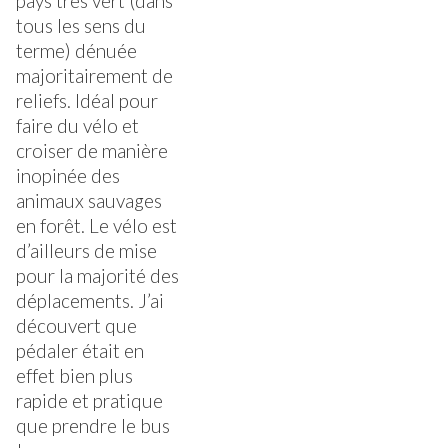
pays très vert (dans
tous les sens du
terme) dénuée
majoritairement de
reliefs. Idéal pour
faire du vélo et
croiser de manière
inopinée des
animaux sauvages
en forêt. Le vélo est
d’ailleurs de mise
pour la majorité des
déplacements. J’ai
découvert que
pédaler était en
effet bien plus
rapide et pratique
que prendre le bus