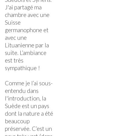
J'ai partagé ma
chambre avec une
Suisse
germanophone et
avec une
Lituanienne par la
suite. L’ambiance
est très
sympathique !
Comme je l’ai sous-
entendu dans
l'introduction, la
Suède est un pays
dont la nature a été
beaucoup
préservée. C’est un