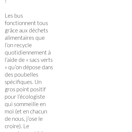
!
Les bus
fonctionnent tous
grâce aux déchets
alimentaires que
l’on recycle
quotidiennement à
l’aide de « sacs verts
» qu’on dépose dans
des poubelles
spécifiques. Un
gros point positif
pour l’écologiste
qui sommeille en
moi (et en chacun
de nous, j’ose le
croire). Le