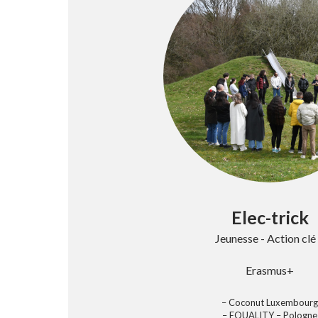
Elec-trick
Jeunesse - Action clé
Erasmus+
– Coconut Luxembourg
– EQUALITY – Pologne