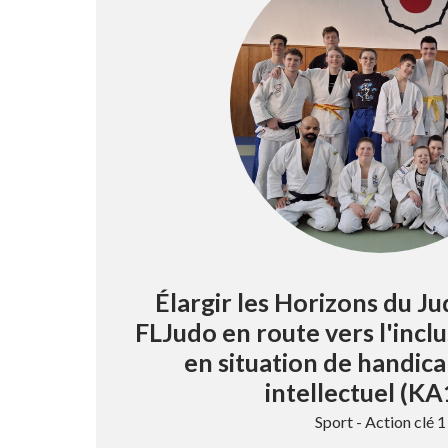
Élargir les Horizons du Jud
FLJudo en route vers l'incl
en situation de handic
intellectuel (K
Sport - Action clé 1