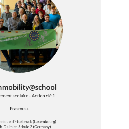
nmobility@school
ment scolaire - Action clé 1
Erasmus+
hnique d’Ettelbruck (Luxembourg)
eb-Daimler-Schule 2 (Germany)