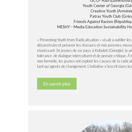
GCCP Asbl (Luxembourg
Youth Center of Georgia (Gé
Creative Youth (Arménie
Patras Youth Club (Grèc
Friends Against Racism (Républiq
MESHY – Media Education Sustainability Hosp
« Preventing Youth from Radicalisation » visait à outiller le
déconstruire et prévenir les discours et mécanismes menant
réunissant 36 jeunes de six pays à Kobuleti (Géorgie), le p
tolérance, de dialogue interculturel et de pensée critique. 
non formelle, les jeunes ont exploré les causes de la radical
tant qu’agents de changement. L’initiative s’inscrit dans les
En savoir plus