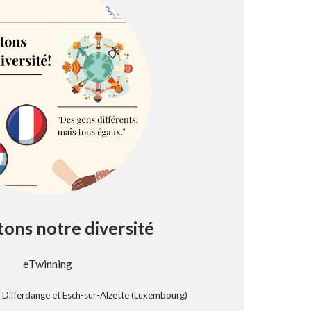
ons notre diversité
eTwinning
e Differdange et Esch-sur-Alzette (Luxembourg)