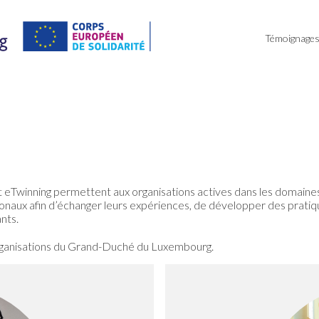
Témoignage
eTwinning permettent aux organisations actives dans les domaines 
naux afin d’échanger leurs expériences, de développer des pratiq
ants.
rganisations du Grand-Duché du Luxembourg.