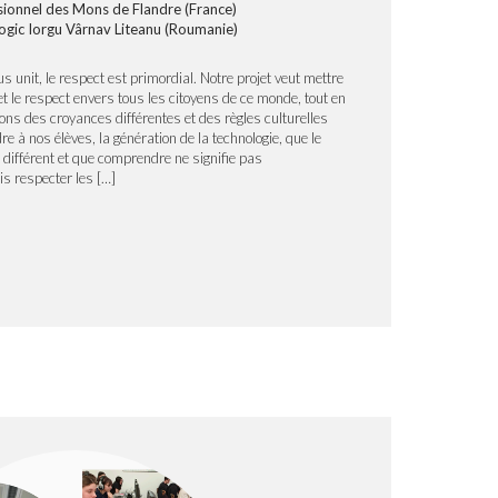
sionnel des Mons de Flandre (France)
ogic Iorgu Vârnav Liteanu (Roumanie)
 unit, le respect est primordial. Notre projet veut mettre
 le respect envers tous les citoyens de ce monde, tout en
ns des croyances différentes et des règles culturelles
 à nos élèves, la génération de la technologie, que le
t différent et que comprendre ne signifie pas
s respecter les […]